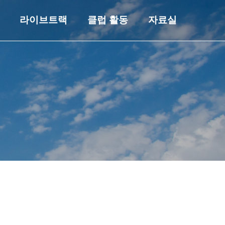
라이브트랙
클럽 활동
자료실