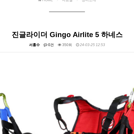
HOME
자료실
장비소개
진글라이더 Gingo Airlite 5 하네스
서홍수
0건
350회
24-03-25 12:53