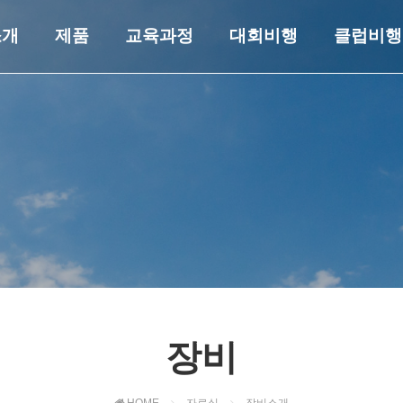
소개
제품
교육과정
대회비행
클럽비행
장비