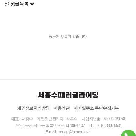
댓글목록
등록된 댓글이 없습니다.
개인정보처리방침
이용약관
이메일주소 무단수집거부
대표 : 서홍수
개인정보관리자 : 서홍수
사업자번호 : 620-12-19058
주소 : 울산 울주군 상북면 산전리 1084-107
TEL :
010-3556-9501
E-mail : phpgs@hanmail.net