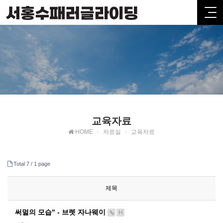
교육자료
HOME
자료실
교육자료
Total 7 /
1 page
제목
써멀의 모습" - 브렛 자나웨이
H