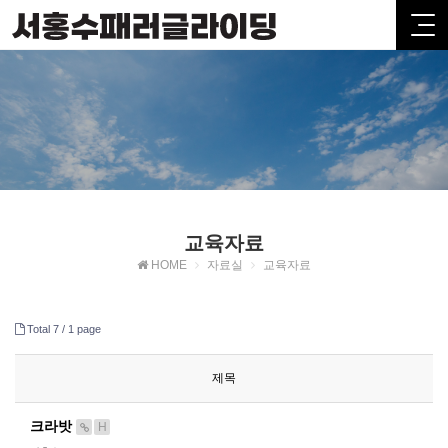
교육자료
HOME
자료실
교육자료
Total 7 /
1 page
제목
크라밧
H