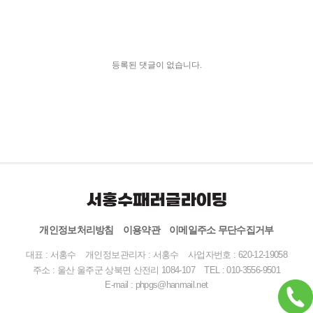
등록된 댓글이 없습니다.
개인정보처리방침
이용약관
이메일주소 무단수집거부
대표 : 서홍수
개인정보관리자 : 서홍수
사업자번호 : 620-12-19058
주소 : 울산 울주군 상북면 산전리 1084-107
TEL :
010-3556-9501
E-mail : phpgs@hanmail.net