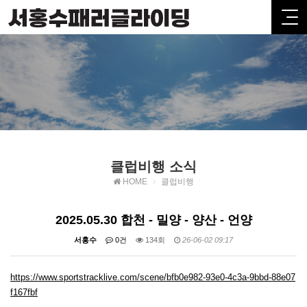
클럽비행 소식
HOME
클럽비행
2025.05.30 합천 - 밀양 - 양산 - 언양
서홍수
0건
134회
26-06-02 09:17
https://www.sportstracklive.com/scene/bfb0e982-93e0-4c3a-9bbd-88e07
f167fbf