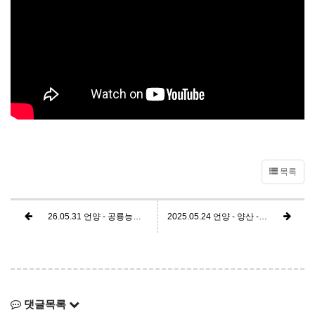
목록
26.05.31 언양 - 공룡능선 - KTX - 남산 - 안강 - 경주
2025.05.24 언양 - 양산 - 청도 - 운문댐
댓글목록