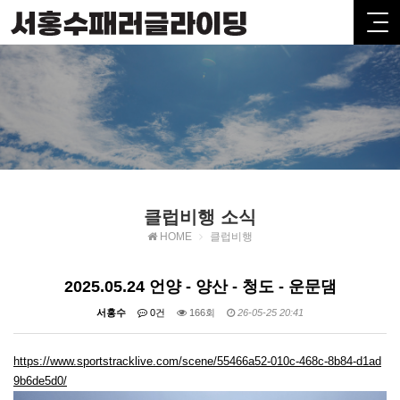
클럽비행 소식
HOME
클럽비행
2025.05.24 언양 - 양산 - 청도 - 운문댐
서홍수
0건
166회
26-05-25 20:41
https://www.sportstracklive.com/scene/55466a52-010c-468c-8b84-d1ad
9b6de5d0/